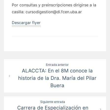
Por consultas y preinscripciones dirigirse a la
casilla: cursodigestion@di.fcen.uba.ar
Descargar flyer
Navegación
Entrada anterior
ALACCTA: En el 8M conoce la
de
historia de la Dra. María del Pilar
entradas
Buera
Siguiente entrada
Carrera de Especialización en