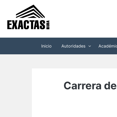
Saltar
al
contenido
Inicio
Autoridades
Académi
Carrera de