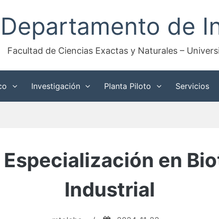
Departamento de In
Facultad de Ciencias Exactas y Naturales – Univer
co
Investigación
Planta Piloto
Servicios
 Especialización en Bi
Industrial