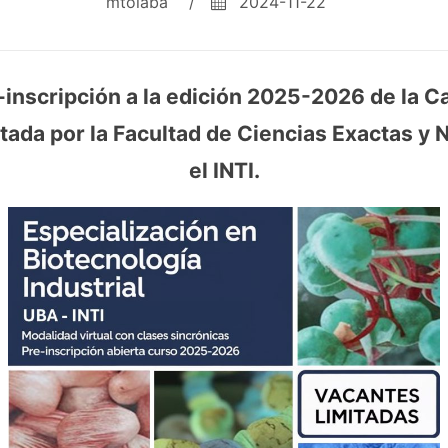
mtolaba
/
2024-11-22
-inscripción a la edición 2025-2026 de la C
ctada por la Facultad de Ciencias Exactas y
el INTI.