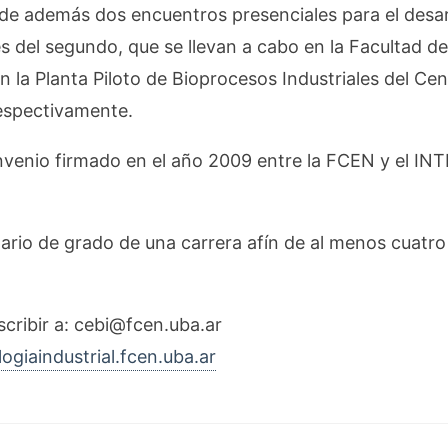
 además dos encuentros presenciales para el desarro
ines del segundo, que se llevan a cabo en la Facultad 
n la Planta Piloto de Bioprocesos Industriales del Cen
respectivamente.
nvenio firmado en el año 2009 entre la FCEN y el IN
itario de grado de una carrera afín de al menos cuatr
scribir a: cebi@fcen.uba.ar
logiaindustrial.fcen.uba.ar