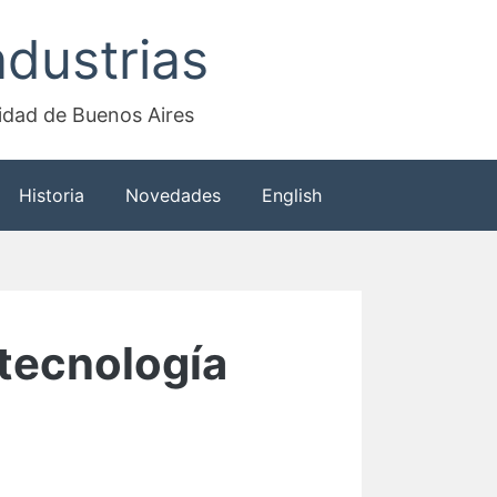
dustrias
sidad de Buenos Aires
Historia
Novedades
English
otecnología