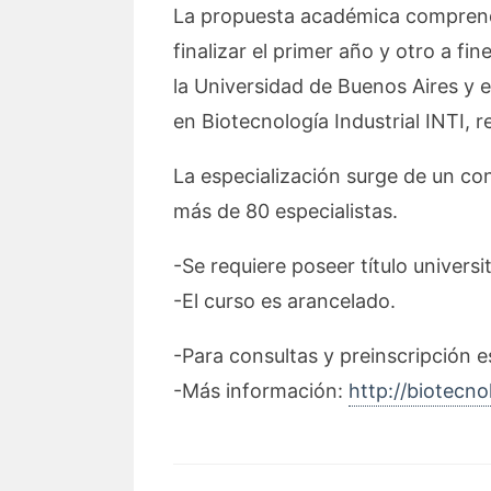
La propuesta académica comprende
finalizar el primer año y otro a f
la Universidad de Buenos Aires y e
en Biotecnología Industrial INTI, 
La especialización surge de un co
más de 80 especialistas.
-Se requiere poseer título univers
-El curso es arancelado.
-Para consultas y preinscripción e
-Más información:
http://biotecno