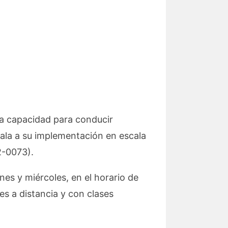
la capacidad para conducir
ala a su implementación en escala
2-0073).
nes y miércoles, en el horario de
s a distancia y con clases