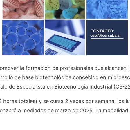
promover la formación de profesionales que alcancen 
rrollo de base biotecnológica concebido en microesc
ítulo de Especialista en Biotecnología Industrial (CS-2
horas totales) y se cursa 2 veces por semana, los lu
menzará a mediados de marzo de 2025. La modalidad e