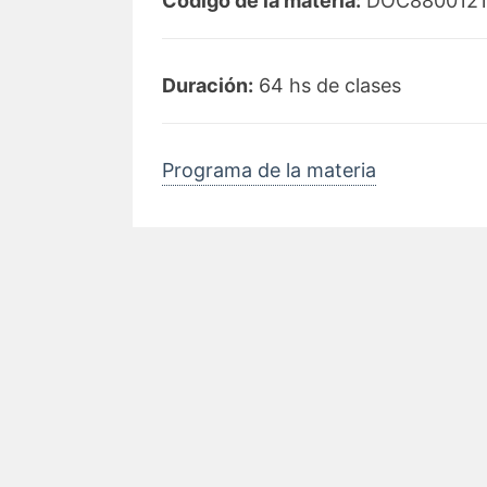
Código de la materia:
DOC8800121
Duración:
64 hs de clases
Programa de la materia