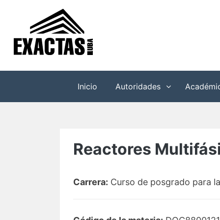
Saltar
al
contenido
Inicio
Autoridades
Académi
Reactores Multifás
Carrera:
Curso de posgrado para la