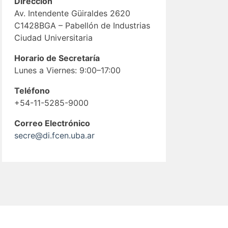
Dirección
Av. Intendente Güiraldes 2620
C1428BGA – Pabellón de Industrias
Ciudad Universitaria
Horario de Secretaría
Lunes a Viernes: 9:00–17:00
Teléfono
+54-11-5285-9000
Correo Electrónico
secre@di.fcen.uba.ar