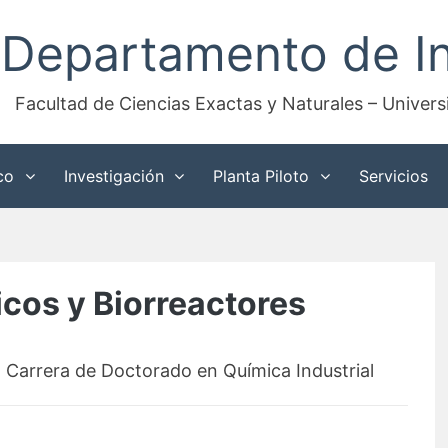
Departamento de In
Facultad de Ciencias Exactas y Naturales – Univer
co
Investigación
Planta Piloto
Servicios
icos y Biorreactores
 Carrera de Doctorado en Química Industrial