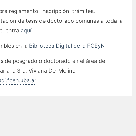
re reglamento, inscripción, trámites,
tación de tesis de doctorado comunes a toda la
ncuentra
aquí
.
nibles en la
Biblioteca Digital de la FCEyN
os de posgrado o doctorado en el área de
r a la Sra. Viviana Del Molino
di.fcen.uba.ar