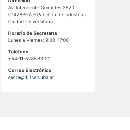
Dirección
Av. Intendente Güiraldes 2620
C1428BGA – Pabellón de Industrias
Ciudad Universitaria
Horario de Secretaría
Lunes a Viernes: 9:00–17:00
Teléfono
+54-11-5285-9000
Correo Electrónico
secre@di.fcen.uba.ar