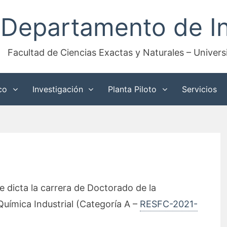
Departamento de In
Facultad de Ciencias Exactas y Naturales – Univer
co
Investigación
Planta Piloto
Servicios
e dicta la carrera de Doctorado de la
Química Industrial (Categoría A –
RESFC-2021-