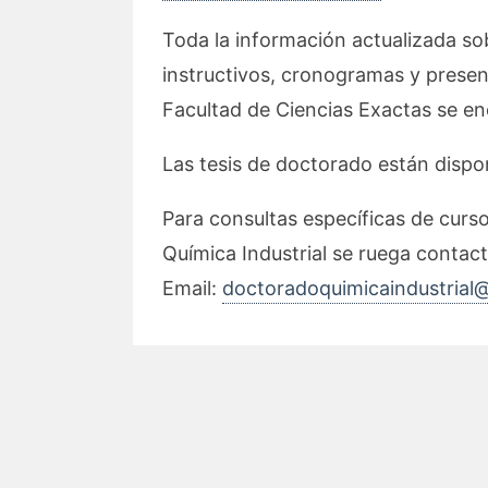
Toda la información actualizada sob
instructivos, cronogramas y presen
Facultad de Ciencias Exactas se e
Las tesis de doctorado están dispo
Para consultas específicas de curs
Química Industrial se ruega contacta
Email:
doctoradoquimicaindustrial@